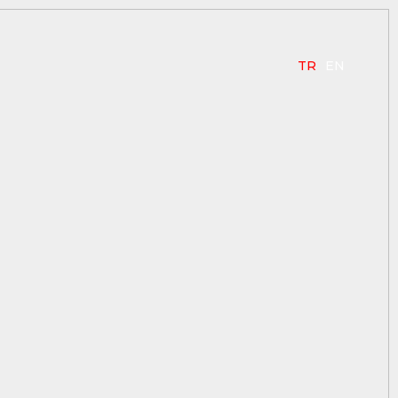
TR
EN